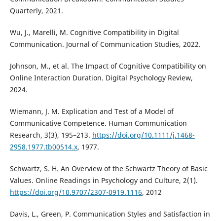
Quarterly, 2021.
Wu, J., Marelli, M. Cognitive Compatibility in Digital
Communication. Journal of Communication Studies, 2022.
Johnson, M., et al. The Impact of Cognitive Compatibility on
Online Interaction Duration. Digital Psychology Review,
2024.
Wiemann, J. M. Explication and Test of a Model of
Communicative Competence. Human Communication
Research, 3(3), 195–213.
https://doi.org/10.1111/j.1468-
2958.1977.tb00514.x
, 1977.
Schwartz, S. H. An Overview of the Schwartz Theory of Basic
Values. Online Readings in Psychology and Culture, 2(1).
https://doi.org/10.9707/2307-0919.1116
, 2012
Davis, L., Green, P. Communication Styles and Satisfaction in