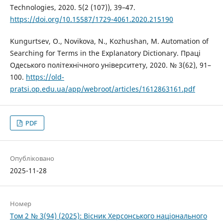
Technologies, 2020. 5(2 (107)), 39–47.
https://doi.org/10.15587/1729-4061.2020.215190
Kungurtsev, O., Novikova, N., Kozhushan, M. Automation of
Searching for Terms in the Explanatory Dictionary. Праці
Одеського політехнічного університету, 2020. № 3(62), 91–
100.
https://old-
pratsi.op.edu.ua/app/webroot/articles/1612863161.pdf
PDF
Опубліковано
2025-11-28
Номер
Том 2 № 3(94) (2025): Вісник Херсонського національного