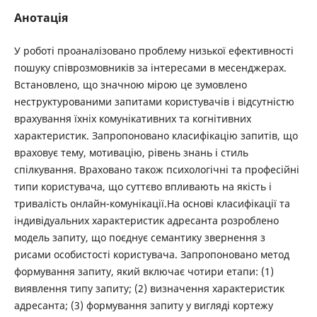
Анотація
У роботі проаналізовано проблему низької ефективності
пошуку співрозмовників за інтересами в месенджерах.
Встановлено, що значною мірою це зумовлено
неструктурованими запитами користувачів і відсутністю
врахування їхніх комунікативних та когнітивних
характеристик. Запропоновано класифікацію запитів, що
враховує тему, мотивацію, рівень знань і стиль
спілкування. Враховано також психологічні та професійні
типи користувача, що суттєво впливають на якість і
тривалість онлайн-комунікації.На основі класифікації та
індивідуальних характеристик адресанта розроблено
модель запиту, що поєднує семантику звернення з
рисами особистості користувача. Запропоновано метод
формування запиту, який включає чотири етапи: (1)
виявлення типу запиту; (2) визначення характеристик
адресанта; (3) формування запиту у вигляді кортежу