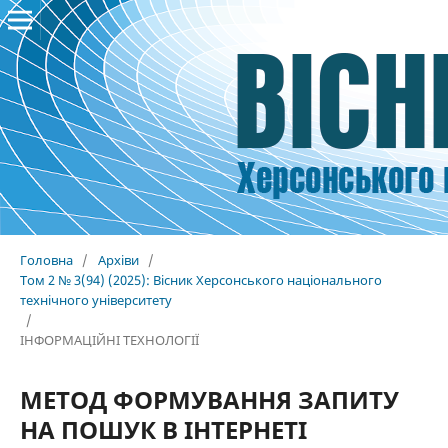
Головна
/
Архіви
/
Том 2 № 3(94) (2025): Вісник Херсонського національного
технічного університету
/
ІНФОРМАЦІЙНІ ТЕХНОЛОГІЇ
МЕТОД ФОРМУВАННЯ ЗАПИТУ
НА ПОШУК В ІНТЕРНЕТІ