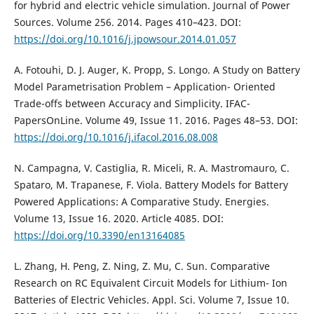
for hybrid and electric vehicle simulation. Journal of Power
Sources. Volume 256. 2014. Pages 410–423. DOI:
https://doi.org/10.1016/j.jpowsour.2014.01.057
A. Fotouhi, D. J. Auger, K. Propp, S. Longo. A Study on Battery
Model Parametrisation Problem – Application- Oriented
Trade-offs between Accuracy and Simplicity. IFAC-
PapersOnLine. Volume 49, Issue 11. 2016. Pages 48–53. DOI:
https://doi.org/10.1016/j.ifacol.2016.08.008
N. Campagna, V. Castiglia, R. Miceli, R. A. Mastromauro, C.
Spataro, M. Trapanese, F. Viola. Battery Models for Battery
Powered Applications: A Comparative Study. Energies.
Volume 13, Issue 16. 2020. Article 4085. DOI:
https://doi.org/10.3390/en13164085
L. Zhang, H. Peng, Z. Ning, Z. Mu, C. Sun. Comparative
Research on RC Equivalent Circuit Models for Lithium- Ion
Batteries of Electric Vehicles. Appl. Sci. Volume 7, Issue 10.