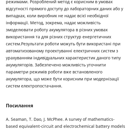
режимами. Розроблений метод є корисним в умовах
відсутності прямого доступу до лабораторних даних або у
випадках, коли виробник не надає всієї необхідної
інформації. Метод, зокрема, надає можливість
змоделювати роботу акумулятора в різних умовах
використання та для різних структур енергетичних
систем.Результати роботи можуть бути використані при
автоматизованому проектуванні електричних систем з
урахуванням індивідуальних характеристик даного типу
акумуляторів. Забезпечено можливість уточнити
параметри режимів роботи вже встановленого
акумулятора, що може бути корисним при модернізації
систем електропостачання.
Посилання
A. Seaman, T. Dao, J. McPhee. A survey of mathematics-
based equivalent-circuit and electrochemical battery models