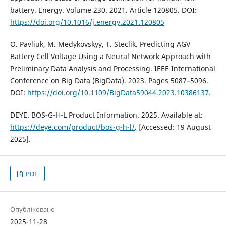
battery. Energy. Volume 230. 2021. Article 120805. DOI:
https://doi.org/10.1016/j.energy.2021.120805
O. Pavliuk, M. Medykovskyy, T. Steclik. Predicting AGV
Battery Cell Voltage Using a Neural Network Approach with
Preliminary Data Analysis and Processing. IEEE International
Conference on Big Data (BigData). 2023. Pages 5087–5096.
DOI:
https://doi.org/10.1109/BigData59044.2023.10386137
.
DEYE. BOS-G-H-L Product Information. 2025. Available at:
https://deye.com/product/bos-g-h-l/
. [Accessed: 19 August
2025].
PDF
Опубліковано
2025-11-28