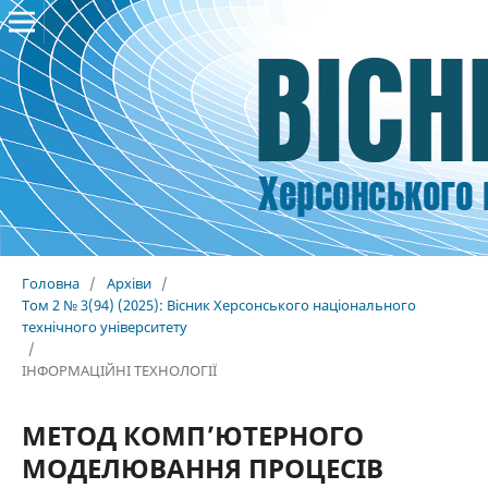
Головна
/
Архіви
/
Том 2 № 3(94) (2025): Вісник Херсонського національного
технічного університету
/
ІНФОРМАЦІЙНІ ТЕХНОЛОГІЇ
МЕТОД КОМП’ЮТЕРНОГО
МОДЕЛЮВАННЯ ПРОЦЕСІВ