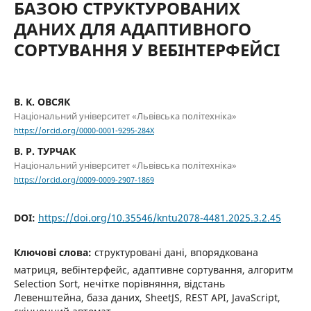
БАЗОЮ СТРУКТУРОВАНИХ
ДАНИХ ДЛЯ АДАПТИВНОГО
СОРТУВАННЯ У ВЕБІНТЕРФЕЙСІ
В. К. ОВСЯК
Національний університет «Львівська політехніка»
https://orcid.org/0000-0001-9295-284X
В. Р. ТУРЧАК
Національний університет «Львівська політехніка»
https://orcid.org/0009-0009-2907-1869
DOI:
https://doi.org/10.35546/kntu2078-4481.2025.3.2.45
Ключові слова:
структуровані дані, впорядкована
матриця, вебінтерфейс, адаптивне сортування, алгоритм
Selection Sort, нечітке порівняння, відстань
Левенштейна, база даних, SheetJS, REST API, JavaScript,