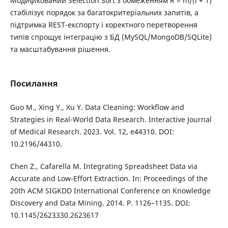
Модифікований Selection Sort з обмеженням R = m/(i + 1)
стабілізує порядок за багатокритеріальних запитів, а
підтримка REST-експорту і коректного перетворення
типів спрощує інтеграцію з БД (MySQL/MongoDB/SQLite)
та масштабування рішення.
Посилання
Guo M., Xing Y., Xu Y. Data Cleaning: Workflow and
Strategies in Real-World Data Research. Interactive Journal
of Medical Research. 2023. Vol. 12, e44310. DOI:
10.2196/44310.
Chen Z., Cafarella M. Integrating Spreadsheet Data via
Accurate and Low-Effort Extraction. In: Proceedings of the
20th ACM SIGKDD International Conference on Knowledge
Discovery and Data Mining. 2014. P. 1126–1135. DOI:
10.1145/2623330.2623617