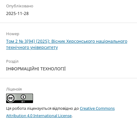
Опубліковано
2025-11-28
Номер
Том 2 № 3(94) (2025): Вісник Херсонського національного
технічного університету
Розділ
ІНФОРМАЦІЙНІ ТЕХНОЛОГІЇ
Ліцензія
Ця робота ліцензується відповідно до
Creative Commons
Attribution 4.0 International License
.