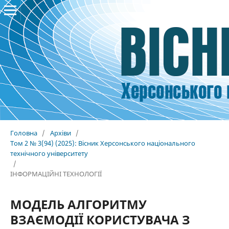
Головна
/
Архіви
/
Том 2 № 3(94) (2025): Вісник Херсонського національного
технічного університету
/
ІНФОРМАЦІЙНІ ТЕХНОЛОГІЇ
МОДЕЛЬ АЛГОРИТМУ
ВЗАЄМОДІЇ КОРИСТУВАЧА З