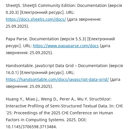
SheetJS. SheetJS Community Edition: Documentation (версія
0.20.3) [Електронний ресурс]. URL:
https://docs.sheetjs.com/docs/
(дата звернення:
25.09.2025).
Papa Parse. Documentation (версія 5.5.3) [Електронний
ресурс]. URL:
https://www.papaparse.com/docs
(дата
звернення: 25.09.2025).
Handsontable. JavaScript Data Grid – Documentation (версія
16.0.1) [Електронний ресурс]. URL:
https://handsontable.com/docs/javascript-data-grid/
(дата
звернення: 25.09.2025).
Huang Y., Miao J., Weng D., Perer A., Wu Y. StructVizor:
Interactive Profiling of Semi-Structured Textual Data. In: CHI
’25: Proceedings of the 2025 CHI Conference on Human
Factors in Computing Systems. 2025. DOI:
10.1145/3706598.3713484.