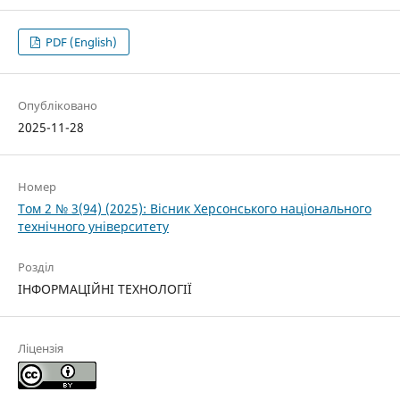
PDF (English)
Опубліковано
2025-11-28
Номер
Том 2 № 3(94) (2025): Вісник Херсонського національного
технічного університету
Розділ
ІНФОРМАЦІЙНІ ТЕХНОЛОГІЇ
Ліцензія