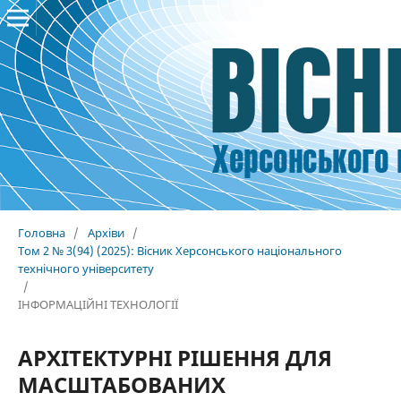
Головна
/
Архіви
/
Том 2 № 3(94) (2025): Вісник Херсонського національного
технічного університету
/
ІНФОРМАЦІЙНІ ТЕХНОЛОГІЇ
АРХІТЕКТУРНІ РІШЕННЯ ДЛЯ
МАСШТАБОВАНИХ