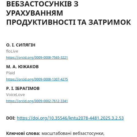
ВЕБЗАСТОСУНКІВ З
УРАХУВАННЯМ
ПРОДУКТИВНОСТІ ТА ЗАТРИМОК
О. І. СИПЯГІН
floLive
https://orcid.org/0009-0008-7565-3221
М. А. ЮЖАКОВ
Plaid
https://orcid.org/0009-0008-1307-4275
Р. І. ІБРАГІМОВ
VoiceLove
https://orcid.org/0009-0002-7612-3341
DOI:
https://doi.org/10.35546/kntu2078-4481.2025.3.2.53
Ключові слова:
масштабовані вебзастосунки,