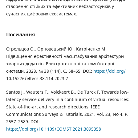
створення стійких та ефективних вебзастосунків у
сучасних цифрових екосистемах.
Посилання
Стрельцов О., Орновецький Ю., Катріченко М.
Підвищення ефективності масштабування архітектури
хмарних додатків. Електротехнічні та комп’ютерні
системи. 2023. № 38 (114). С. 58–65. DOI:
https://doi.org/
10.15276/eltecs.38.114.2023.7
Santos J., Wauters T., Volckaert B., De Turck F. Towards low-
latency service delivery in a continuum of virtual resources:
State-of-the-art and research directions. IEEE
Communications Surveys & Tutorials. 2021. Vol. 23, No 4. P.
2557–2589. DOI:
https://doi.org/10.1109/COMST.2021.3095358