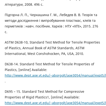
літератури, 2008. 496 с.
Підгорна Л. П., Черкашина Г. М., Лебедев В. В. Теорія та
методи дослідження і випробування пластмас, клеїв та
герметиків : навч. посібник. Харків : НТУ «ХПІ», 2015. 276
с.
ASTM D638-10, Standard Test Method for Tensile Properties
of Plastics, Annual Book of ASTM Standards, ASTM
International, West Conshohocken, PA, USA, 2010.
D638-14. Standard Test Method for Tensile Properties of
Plastics, [online] Available:
http://www.dept.aoe.vt.edu/~aborgolt/aoe3054/manual/expt5/
.
D695 – 15. Standard Test Method for Compressive
Properties of Rigid Plastics1, [online] Available:
http://www.dept.aoe.vt.edu/~aborgolt/aoe3054/manual/expt5/