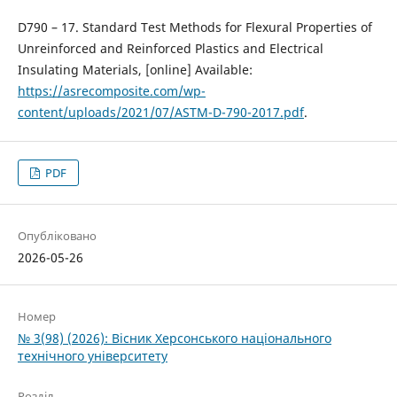
D790 – 17. Standard Test Methods for Flexural Properties of
Unreinforced and Reinforced Plastics and Electrical
Insulating Materials, [online] Available:
https://asrecomposite.com/wp-
content/uploads/2021/07/ASTM-D-790-2017.pdf
.
PDF
Опубліковано
2026-05-26
Номер
№ 3(98) (2026): Вісник Херсонського національного
технічного університету
Розділ