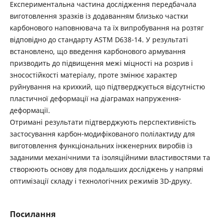
Експериментальна частина дослідження передбачала
виготовлення зразків із додаванням близько частки
карбонового наповнювача та їх випробування на розтяг
відповідно до стандарту ASTM D638-14. У результаті
встановлено, що введення карбонового армування
призводить до підвищення межі міцності на розрив і
зносостійкості матеріалу, проте змінює характер
руйнування на крихкий, що підтверджується відсутністю
пластичної деформації на діаграмах напруження-
деформації.
Отримані результати підтверджують перспективність
застосування карбон-модифікованого полілактиду для
виготовлення функціональних інженерних виробів із
заданими механічними та ізоляційними властивостями та
створюють основу для подальших досліджень у напрямі
оптимізації складу і технологічних режимів 3D-друку.
Посилання