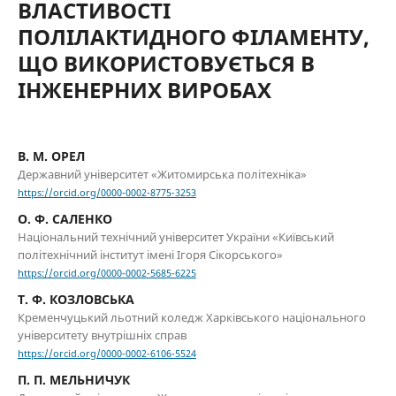
ВЛАСТИВОСТІ
ПОЛІЛАКТИДНОГО ФІЛАМЕНТУ,
ЩО ВИКОРИСТОВУЄТЬСЯ В
ІНЖЕНЕРНИХ ВИРОБАХ
В. М. ОРЕЛ
Державний університет «Житомирська політехніка»
https://orcid.org/0000-0002-8775-3253
О. Ф. САЛЕНКО
Національний технічний університет України «Київський
політехнічний інститут імені Ігоря Сікорського»
https://orcid.org/0000-0002-5685-6225
Т. Ф. КОЗЛОВСЬКА
Кременчуцький льотний коледж Харківського національного
університету внутрішніх справ
https://orcid.org/0000-0002-6106-5524
П. П. МЕЛЬНИЧУК