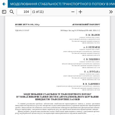
МОДЕЛЮВАННЯ СТАБІЛЬНОСТІ ТРАНСПОРТНОГО ПОТОКУ В УМ