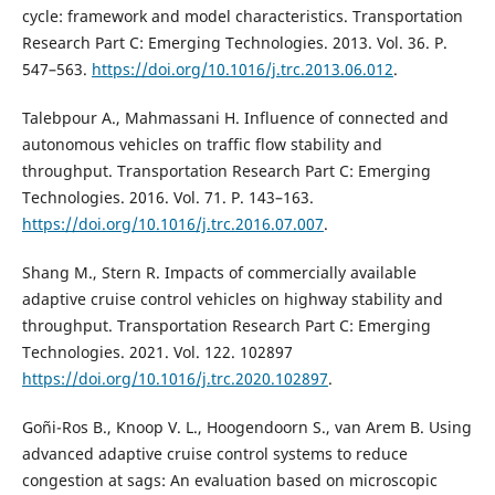
cycle: framework and model characteristics. Transportation
Research Part C: Emerging Technologies. 2013. Vol. 36. P.
547–563.
https://doi.org/10.1016/j.trc.2013.06.012
.
Talebpour A., Mahmassani H. Influence of connected and
autonomous vehicles on traffic flow stability and
throughput. Transportation Research Part C: Emerging
Technologies. 2016. Vol. 71. P. 143–163.
https://doi.org/10.1016/j.trc.2016.07.007
.
Shang M., Stern R. Impacts of commercially available
adaptive cruise control vehicles on highway stability and
throughput. Transportation Research Part C: Emerging
Technologies. 2021. Vol. 122. 102897
https://doi.org/10.1016/j.trc.2020.102897
.
Goñi-Ros B., Knoop V. L., Hoogendoorn S., van Arem B. Using
advanced adaptive cruise control systems to reduce
congestion at sags: An evaluation based on microscopic