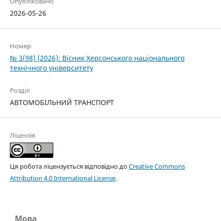
Опубліковано
2026-05-26
Номер
№ 3(98) (2026): Вісник Херсонського національного
технічного університету
Розділ
АВТОМОБІЛЬНИЙ ТРАНСПОРТ
Ліцензія
Ця робота ліцензується відповідно до
Creative Commons
Attribution 4.0 International License
.
Мова