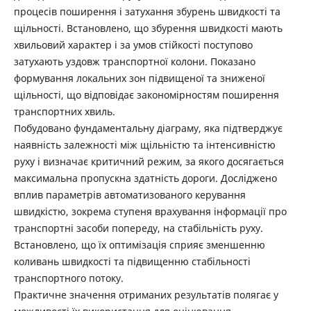
процесів поширення і затухання збурень швидкості та
щільності. Встановлено, що збурення швидкості мають
хвильовий характер і за умов стійкості поступово
затухають уздовж транспортної колони. Показано
формування локальних зон підвищеної та зниженої
щільності, що відповідає закономірностям поширення
транспортних хвиль.
Побудовано фундаментальну діаграму, яка підтверджує
наявність залежності між щільністю та інтенсивністю
руху і визначає критичний режим, за якого досягається
максимальна пропускна здатність дороги. Досліджено
вплив параметрів автоматизованого керування
швидкістю, зокрема ступеня врахування інформації про
транспортні засоби попереду, на стабільність руху.
Встановлено, що їх оптимізація сприяє зменшенню
коливань швидкості та підвищенню стабільності
транспортного потоку.
Практичне значення отриманих результатів полягає у