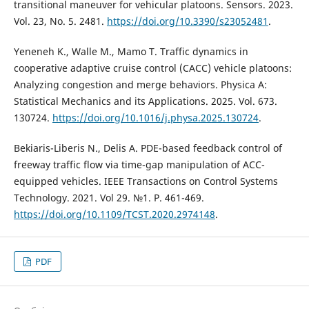
transitional maneuver for vehicular platoons. Sensors. 2023.
Vol. 23, No. 5. 2481.
https://doi.org/10.3390/s23052481
.
Yeneneh K., Walle M., Mamo T. Traffic dynamics in
cooperative adaptive cruise control (CACC) vehicle platoons:
Analyzing congestion and merge behaviors. Physica A:
Statistical Mechanics and its Applications. 2025. Vol. 673.
130724.
https://doi.org/10.1016/j.physa.2025.130724
.
Bekiaris-Liberis N., Delis A. PDE-based feedback control of
freeway traffic flow via time-gap manipulation of ACC-
equipped vehicles. IEEE Transactions on Control Systems
Technology. 2021. Vol 29. №1. P. 461-469.
https://doi.org/10.1109/TCST.2020.2974148
.
PDF