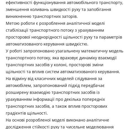
ефективності функціонування автомобільного транспорту,
зменшення коливань швидкості руху та запобігання
виникненню транспортних заторів.
Метою роботи є розроблення аналітичної моделі
стабілізації транспортного потоку з урахуванням
просторової неоднорідності щільності руху та параметрів
автоматизованого керування швидкістю.
У роботі запропоновано узагальнену математичну модель
транспортного потоку, яка враховує динаміку взаємодії
транспортних засобів у колоні, просторові зміни
щільності та вплив систем автоматизованого керування.
На відміну від класичних моделей слідування за
автомобілем, запропонований підхід передбачає
розширену взаємодію транспортних засобів із
урахуванням інформації про декілька попередніх
транспортних засобів, а також вплив просторових
градієнтів щільності.
На основі розробленої моделі виконано аналітичне
дослідження стійкості руху та чисельне моделювання