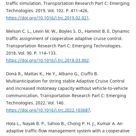
traffic simulation. Transportation Research Part C: Emerging
Technologies. 2019. Vol. 102. P. 411–426.
https://doi.org/10.1016/j.trc.2019.02.021
.
Melson C. L., Levin M. W., Boyles S. D., Hammit B. E. Dynamic
traffic assignment of cooperative adaptive cruise control.
Transportation Research Part C: Emerging Technologies.
2018. Vol. 90. P. 114–133.
https://doi.org/10.1016/j.trc.2018.03.002
.
Donà R., Mattas K., He Y., Albano G., Ciuffo B.
Multianticipation for string stable Adaptive Cruise Control
and increased motorway capacity without vehicle-to-vehicle
communication. Transportation Research Part C: Emerging
Technologies. 2022. Vol. 140.
https://doi.org/10.1016/j.trc.2022.103687
.
Hota L., Nayak B. P., Sahoo B., Chong P. H. J., Kumar A. An
adaptive traffic-flow management system with a cooperative