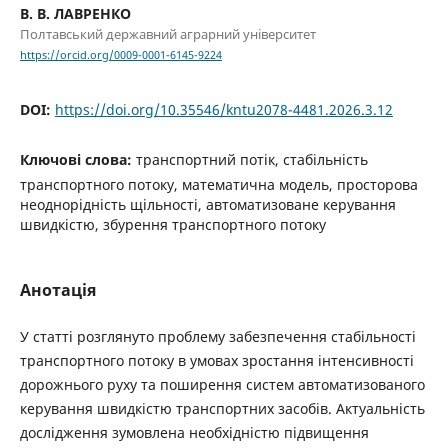
В. В. ЛАВРЕНКО
Полтавський державний аграрний університет
https://orcid.org/0009-0001-6145-9224
DOI:
https://doi.org/10.35546/kntu2078-4481.2026.3.12
Ключові слова:
транспортний потік, стабільність
транспортного потоку, математична модель, просторова
неоднорідність щільності, автоматизоване керування
швидкістю, збурення транспортного потоку
Анотація
У статті розглянуто проблему забезпечення стабільності
транспортного потоку в умовах зростання інтенсивності
дорожнього руху та поширення систем автоматизованого
керування швидкістю транспортних засобів. Актуальність
дослідження зумовлена необхідністю підвищення