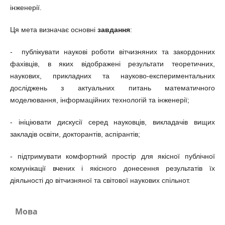
інженерії.
Ця мета визначає основні
завдання
:
- публікувати наукові роботи вітчизняних та закордонних
фахівців, в яких відображені результати теоретичних,
наукових, прикладних та науково-експериментальних
досліджень з актуальних питань математичного
моделювання, інформаційних технологій та інженерії;
- ініціювати дискусії серед науковців, викладачів вищих
закладів освіти, докторантів, аспірантів;
- підтримувати комфортний простір для якісної публічної
комунікації вчених і якісного донесення результатів їх
діяльності до вітчизняної та світової наукових спільнот.
Мова