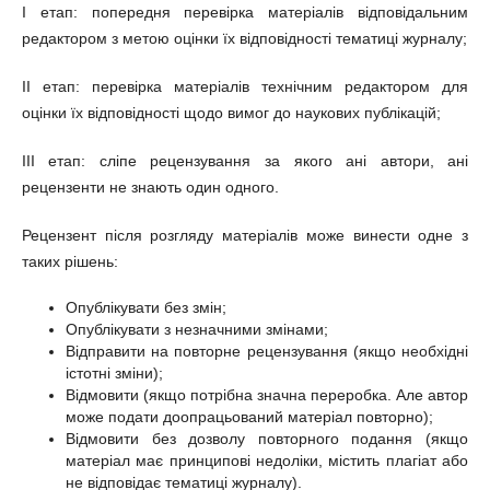
І етап: попередня перевірка матеріалів відповідальним
редактором з метою оцінки їх відповідності тематиці журналу;
ІІ етап: перевірка матеріалів технічним редактором для
оцінки їх відповідності щодо вимог до наукових публікацій;
ІІІ етап: сліпе рецензування за якого ані автори, ані
рецензенти не знають один одного.
Рецензент після розгляду матеріалів може винести одне з
таких рішень:
Опублікувати без змін;
Опублікувати з незначними змінами;
Відправити на повторне рецензування (якщо необхідні
істотні зміни);
Відмовити (якщо потрібна значна переробка. Але автор
може подати доопрацьований матеріал повторно);
Відмовити без дозволу повторного подання (якщо
матеріал має принципові недоліки, містить плагіат або
не відповідає тематиці журналу).