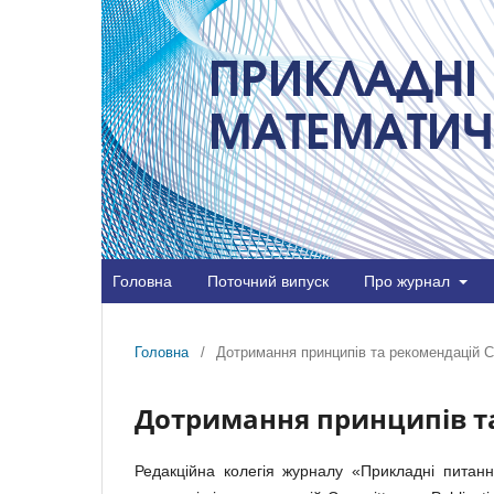
Головна
Поточний випуск
Про журнал
Головна
/
Дотримання принципів та рекомендаці
Дотримання принципів т
Редакційна колегія журналу «Прикладні пита