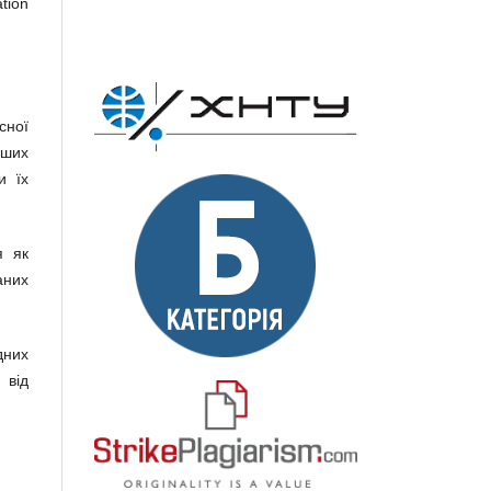
tion
сної
нших
и їх
я як
аних
дних
 від