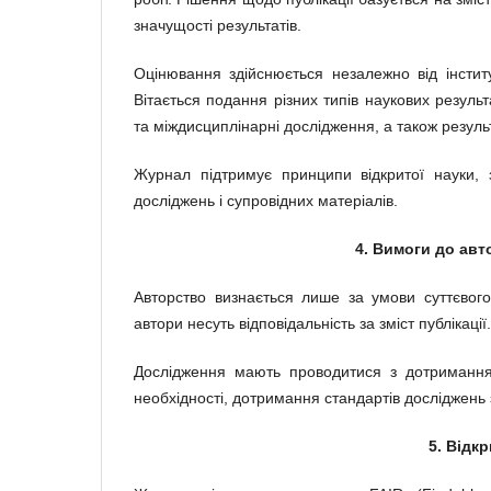
значущості результатів.
Оцінювання здійснюється незалежно від інститу
Вітається подання різних типів наукових резуль
та міждисциплінарні дослідження, а також резул
Журнал підтримує принципи відкритої науки, 
досліджень і супровідних матеріалів.
4. Вимоги до авт
Авторство визнається лише за умови суттєвого
автори несуть відповідальність за зміст публікації.
Дослідження мають проводитися з дотриманн
необхідності, дотримання стандартів досліджень
5. Відк