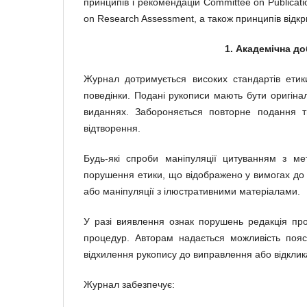
принципів і рекомендацій Committee on Publication
on Research Assessment, а також принципів відкр
1. Академічна до
Журнал дотримується високих стандартів етик
поведінки. Подані рукописи мають бути оригіна
виданнях. Забороняється повторне подання т
відтворення.
Будь-які спроби маніпуляції цитуванням з ме
порушення етики, що відображено у вимогах до
або маніпуляції з ілюстративними матеріалами.
У разі виявлення ознак порушень редакція про
процедур. Авторам надається можливість поясн
відхилення рукопису до виправлення або відклик
Журнал забезпечує: