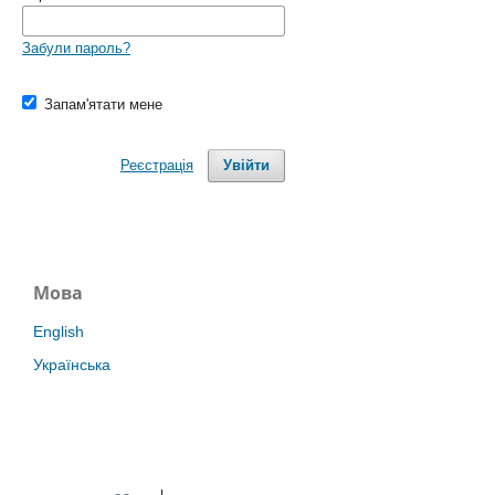
Забули пароль?
Запам'ятати мене
Реєстрація
Увійти
Мова
English
Українська