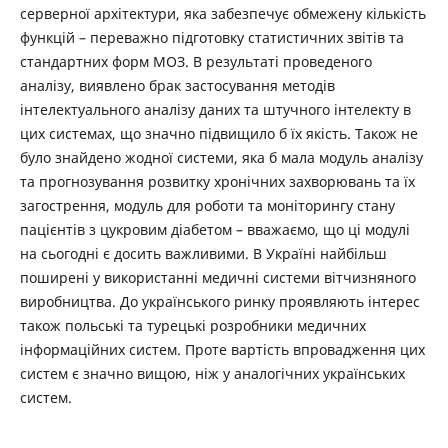
серверної архітектури, яка забезпечує обмежену кількість
функцій – переважно підготовку статистичних звітів та
стандартних форм МОЗ. В результаті проведеного
аналізу, виявлено брак застосування методів
інтелектуального аналізу даних та штучного інтелекту в
цих системах, що значно підвищило б їх якість. Також не
було знайдено жодної системи, яка б мала модуль аналізу
та прогнозування розвитку хронічних захворювань та їх
загострення, модуль для роботи та моніторингу стану
пацієнтів з цукровим діабетом – вважаємо, що ці модулі
на сьогодні є досить важливими. В Україні найбільш
поширені у використанні медичні системи вітчизняного
виробництва. До українського ринку проявляють інтерес
також польські та турецькі розробники медичних
інформаційних систем. Проте вартість впровадження цих
систем є значно вищою, ніж у аналогічних українських
систем.