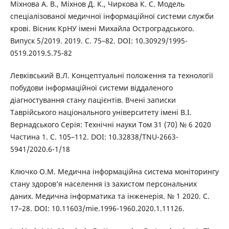
Міхнова А. В., Міхнов Д. К., Чиркова К. С. Модель
спеціалізованої медичної інформаційної системи служби
крові. Вісник КрНУ імені Михайла Остроградського.
Випуск 5/2019. 2019. С. 75–82. DOI: 10.30929/1995-
0519.2019.5.75-82
Левківський В.Л. Концептуальні положення та технології
побудови інформаційної системи віддаленого
діагностування стану пацієнтів. Вчені записки
Таврійського національного університету імені В.І.
Вернадського Серія: Технічні науки Том 31 (70) № 6 2020
Частина 1. С. 105–112. DOI: 10.32838/TNU-2663-
5941/2020.6-1/18
Ключко О.М. Медична інформаційна система моніторингу
стану здоров’я населення із захистом персональних
даних. Медична інформатика та інженерія. № 1 2020. С.
17–28. DOI: 10.11603/mie.1996-1960.2020.1.11126.