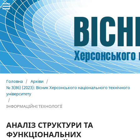
Головна
/
Архіви
/
№ 3(86) (2023): Вісник Херсонського національного технічного
університету
/
ІНФОРМАЦІЙНІ ТЕХНОЛОГІЇ
АНАЛІЗ СТРУКТУРИ ТА
ФУНКЦІОНАЛЬНИХ