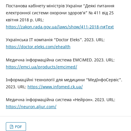
Постанова кабінету міністрів України “Деякі питання
електронної системи охорони здоров’я” № 411 від 25
квітня 2018 р. URL:
https://zakon.rada.gov.ua/laws/show/411-2018-п#Text
Українська ІТ компанія “Doctor Eleks”. 2023. URL:
https://doctor.eleks.com/ehealth
Медична інформаційна система EMCiMED. 2023. URL:
https://emci.ua/products/emcimed/
Інформаційні технології для медицини “МедІнфоСервіс”.
2023. URL:
https://www.infomed.ck.ua/
Медична інформаційна система «Нейрон». 2023. URL:
https://neuron.aljur.com/
PDF