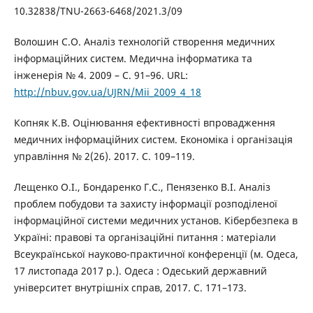
10.32838/TNU-2663-6468/2021.3/09
Волошин С.О. Аналіз технологій створення медичних
інформаційних систем. Медична інформатика та
інженерія № 4. 2009 – С. 91–96. URL:
http://nbuv.gov.ua/UJRN/Mii_2009_4_18
Копняк К.В. Оцінювання ефективності впровадження
медичних інформаційних систем. Економіка і організація
управління № 2(26). 2017. С. 109–119.
Лещенко О.І., Бондаренко Г.С., Пенязенко В.І. Аналіз
проблем побудови та захисту інформації розподіленої
інформаційної системи медичних установ. Кібербезпека в
Україні: правові та організаційні питання : матеріали
Всеукраїнської науково-практичної конференції (м. Одеса,
17 листопада 2017 р.). Одеса : Одеський державний
університет внутрішніх справ, 2017. С. 171–173.