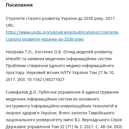
Посилання
Стратегія сталого розвитку України до 2030 року. 2017.
URL:
https://www.undp.org/uk/ukraine/publications/cтратегія-
сталого-розвитку-україни-до-2030-року
Назірова Т.О., Костенко О.Б. Огляд моделей розвитку
eHealth та наявних медичних інформаційних систем.
Проблеми створення єдиного медико-інформаційного
простору. Науковий вісник НЛТУ України Том 27 № 10.
2017. DOI: 10.15421/40271027
Самофалов Д.О. Публічне управління й адміністрування
медичних інформаційних систем як основного
інструменту інформаційно-комунікаційних технологій в
охороні здоров’я України. Вчені записки Таврійського
національного університету імені В.І. Вернадського Серія:
Державне управління Том 32 (71) № 3. 2021. С. 48–54. DOI: