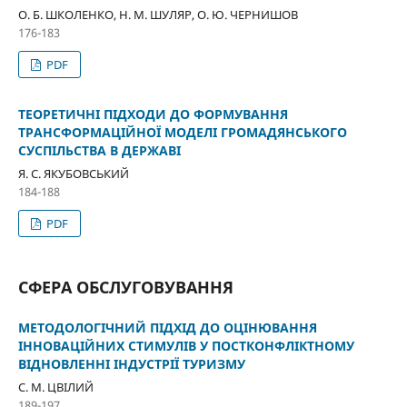
О. Б. ШКОЛЕНКО, Н. М. ШУЛЯР, О. Ю. ЧЕРНИШОВ
176-183
PDF
ТЕОРЕТИЧНІ ПІДХОДИ ДО ФОРМУВАННЯ
ТРАНСФОРМАЦІЙНОЇ МОДЕЛІ ГРОМАДЯНСЬКОГО
СУСПІЛЬСТВА В ДЕРЖАВІ
Я. С. ЯКУБОВСЬКИЙ
184-188
PDF
СФЕРА ОБСЛУГОВУВАННЯ
МЕТОДОЛОГІЧНИЙ ПІДХІД ДО ОЦІНЮВАННЯ
ІННОВАЦІЙНИХ СТИМУЛІВ У ПОСТКОНФЛІКТНОМУ
ВІДНОВЛЕННІ ІНДУСТРІЇ ТУРИЗМУ
С. М. ЦВІЛИЙ
189-197