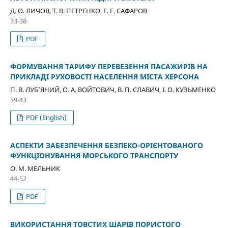
Д. О. ЛИЧОВ, Т. В. ПЕТРЕНКО, Е. Г. САФАРОВ
33-38
PDF
ФОРМУВАННЯ ТАРИФУ ПЕРЕВЕЗЕННЯ ПАСАЖИРІВ НА
ПРИКЛАДІ РУХОВОСТІ НАСЕЛЕННЯ МІСТА ХЕРСОНА
П. В. ЛУБ’ЯНИЙ, О. А. ВОЙТОВИЧ, В. П. СЛАВИЧ, І. О. КУЗЬМЕНКО
39-43
PDF (English)
АСПЕКТИ ЗАБЕЗПЕЧЕННЯ БЕЗПЕКО-ОРІЄНТОВАНОГО
ФУНКЦІОНУВАННЯ МОРСЬКОГО ТРАНСПОРТУ
О. М. МЕЛЬНИК
44-52
PDF
ВИКОРИСТАННЯ ТОВСТИХ ШАРІВ ПОРИСТОГО