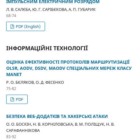
ІМПУЛЬСНИМ ЕЛЕКТРИЧНИМ РОЗРЯДОМ
Л. В. САЛЄБА, Ю. Г. САРІБЄКОВА, А. П. ГУБАРИК
68-74
PDF (English)
ІНФОРМАЦІЙНІ ТЕХНОЛОГІЇ
ОЦІНКА ЕФЕКТИВНОСТІ ПРОТОКОЛІВ МАРШРУТИЗАЦІЇ
OLSR, AODV, DSDV, MAODV СПЕЦІАЛЬНИХ МЕРЕЖ КЛАСУ
MANET
Р. О. БЄЛЯКОВ, О. Д. ФЕСЕНКО
75-82
PDF
БЕЗПЕКА ВЕБ-ДОДАТКІВ ТА ХАКЕРСЬКІ АТАКИ
О. О. БОСКІН, Н. В. КОРНІЛОВСЬКА, В. М. ПОЛІЩУК, Н. В.
САРАФАННІКОВА
83-92