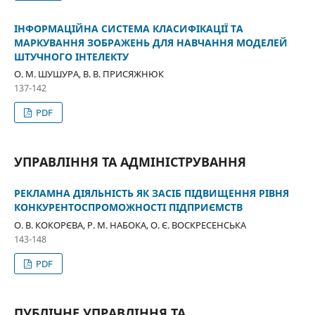
ІНФОРМАЦІЙНА СИСТЕМА КЛАСИФІКАЦІЇ ТА
МАРКУВАННЯ ЗОБРАЖЕНЬ ДЛЯ НАВЧАННЯ МОДЕЛЕЙ
ШТУЧНОГО ІНТЕЛЕКТУ
О. М. ШУШУРА, В. В. ПРИСЯЖНЮК
137-142
PDF
УПРАВЛІННЯ ТА АДМІНІСТРУВАННЯ
РЕКЛАМНА ДІЯЛЬНІСТЬ ЯК ЗАСІБ ПІДВИЩЕННЯ РІВНЯ
КОНКУРЕНТОСПРОМОЖНОСТІ ПІДПРИЄМСТВ
О. В. КОКОРЄВА, Р. М. НАБОКА, О. Є. ВОСКРЕСЕНСЬКА
143-148
PDF
ПУБЛІЧНЕ УПРАВЛІННЯ ТА