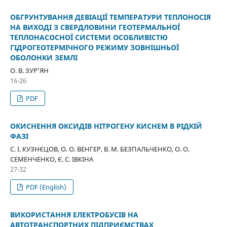
ОБГРУНТУВАННЯ ДЕВІАЦІЇ ТЕМПЕРАТУРИ ТЕПЛОНОСІЯ
НА ВИХОДІ З СВЕРДЛОВИНИ ГЕОТЕРМАЛЬНОЇ
ТЕПЛОНАСОСНОЇ СИСТЕМИ ОСОБЛИВІСТЮ
ГІДРОГЕОТЕРМІЧНОГО РЕЖИМУ ЗОВНІШНЬОЇ
ОБОЛОНКИ ЗЕМЛІ
О. В. ЗУР’ЯН
16-26
PDF
ОКИСНЕННЯ ОКСИДІВ НІТРОГЕНУ КИСНЕМ В РІДКІЙ
ФАЗІ
С. І. КУЗНЄЦОВ, О. О. ВЕНГЕР, В. М. БЕЗПАЛЬЧЕНКО, О. О.
СЕМЕНЧЕНКО, Є. С. ІВКІНА
27-32
PDF (English)
ВИКОРИСТАННЯ ЕЛЕКТРОБУСІВ НА
АВТОТРАНСПОРТНИХ ПІДПРИЄМСТВАХ