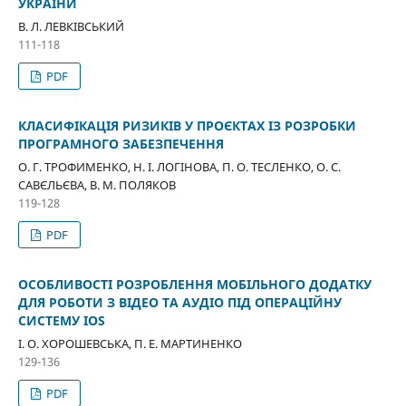
УКРАЇНИ
В. Л. ЛЕВКІВСЬКИЙ
111-118
PDF
КЛАСИФІКАЦІЯ РИЗИКІВ У ПРОЄКТАХ ІЗ РОЗРОБКИ
ПРОГРАМНОГО ЗАБЕЗПЕЧЕННЯ
О. Г. ТРОФИМЕНКО, Н. І. ЛОГІНОВА, П. О. ТЕСЛЕНКО, О. С.
САВЄЛЬЄВА, В. М. ПОЛЯКОВ
119-128
PDF
ОСОБЛИВОСТІ РОЗРОБЛЕННЯ МОБІЛЬНОГО ДОДАТКУ
ДЛЯ РОБОТИ З ВІДЕО ТА АУДІО ПІД ОПЕРАЦІЙНУ
СИСТЕМУ IOS
І. О. ХОРОШЕВСЬКА, П. Е. МАРТИНЕНКО
129-136
PDF