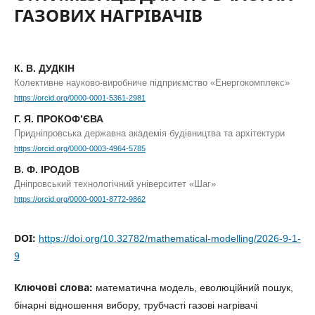
ГАЗОВИХ НАГРІВАЧІВ
К. В. ДУДКІН
Колективне науково-виробниче підприємство «Енергокомплекс»
https://orcid.org/0000-0001-5361-2981
Г. Я. ПРОКОФ’ЄВА
Придніпровська державна академія будівництва та архітектури
https://orcid.org/0000-0003-4964-5785
В. Ф. ІРОДОВ
Дніпровський технологічний університет «Шаг»
https://orcid.org/0000-0001-8772-9862
DOI:
https://doi.org/10.32782/mathematical-modelling/2026-9-1-
9
Ключові слова:
математична модель, еволюційний пошук,
бінарні відношення вибору, трубчасті газові нагрівачі