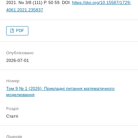
2021. No 3/8 (111) P. 50 59. DOI:
https://doi.org/10.15587/1729-
4061.2021.235837
PDF
Опубліковано
2026-07-01
Номер
Том 9 № 1 (2026): Прикладні питання математичного
моделювання
Розділ
Статті
Ліцензія