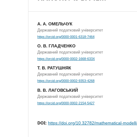
А. А. ОМЕЛЬЧУК
Державний податковий університет
https://orcid.org/0000-0001-6318-7464
О. В. ГЛАДЧЕНКО
Державний податковий університет
https://orcid.org/0000-0002-1668-633X
Т. В. РАТУШНЯК
Державний податковий університет
https://orcid.org/0000-0002-9353-4268
В. В. ЛАГОВСЬКИЙ
Державний податковий університет
https://orcid.org/0000-0002-2154-5427
DOI:
https://doi.org/10.32782/mathematical-modell