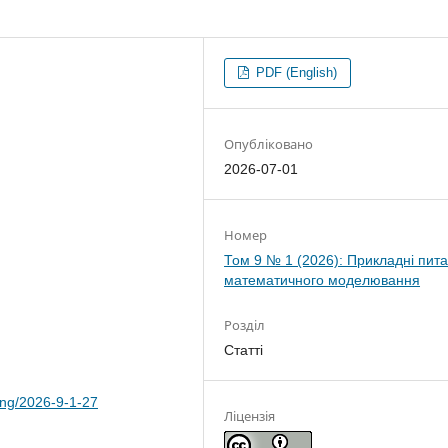
PDF (English)
Опубліковано
2026-07-01
Номер
Том 9 № 1 (2026): Прикладні пит
математичного моделювання
Розділ
Статті
ing/2026-9-1-27
Ліцензія