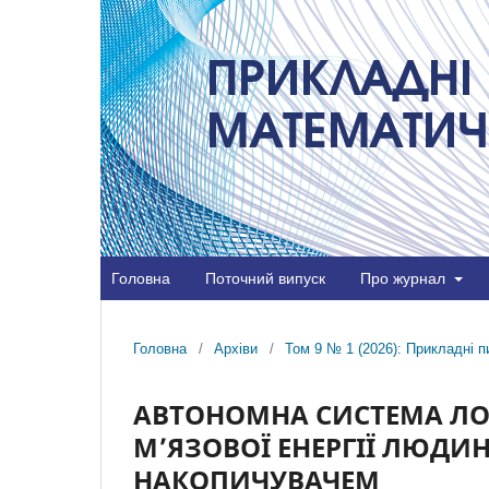
Головна
Поточний випуск
Про журнал
Головна
/
Архіви
/
Том 9 № 1 (2026): Прикладні
АВТОНОМНА СИСТЕМА ЛОК
М’ЯЗОВОЇ ЕНЕРГІЇ ЛЮДИ
НАКОПИЧУВАЧЕМ