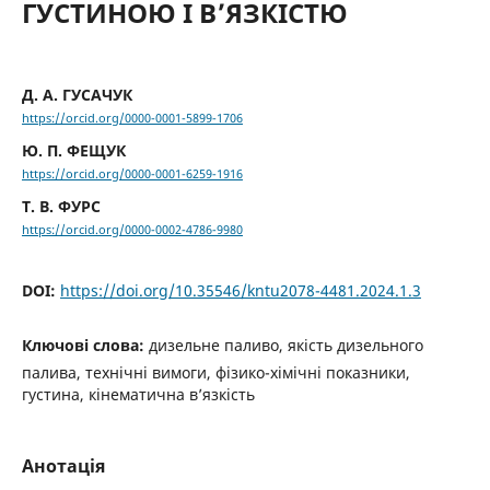
ГУСТИНОЮ І В’ЯЗКІСТЮ
Д. А. ГУСАЧУК
https://orcid.org/0000-0001-5899-1706
Ю. П. ФЕЩУК
https://orcid.org/0000-0001-6259-1916
Т. В. ФУРС
https://orcid.org/0000-0002-4786-9980
DOI:
https://doi.org/10.35546/kntu2078-4481.2024.1.3
Ключові слова:
дизельне паливо, якість дизельного
палива, технічні вимоги, фізико-хімічні показники,
густина, кінематична в’язкість
Анотація