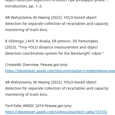
Introduction, pp. 1–3.
AB Wahyutama, M Hwang (2022), YOLO-based object
detection for separate collection of recyclables and capacity
monitoring of trash bins.
R Silitonga, J Arif, R Analia, ER Jamzuri, DS Pamungkas
(2023), "Tiny-YOLO distance measurement and object
detection coordination system for the BarelangFC robot."
CreateML Overview. Режим доступу:
https://developer.apple.com/documentation/createml#overvie
AB Wahyutama, M Hwang (2022), YOLO-based object
detection for separate collection of recyclables and capacity
monitoring of trash bins.
TechTalks WWDC 2019 Режим доступу:
https://developer.apple.com/videos/play/tech-talks/10155/