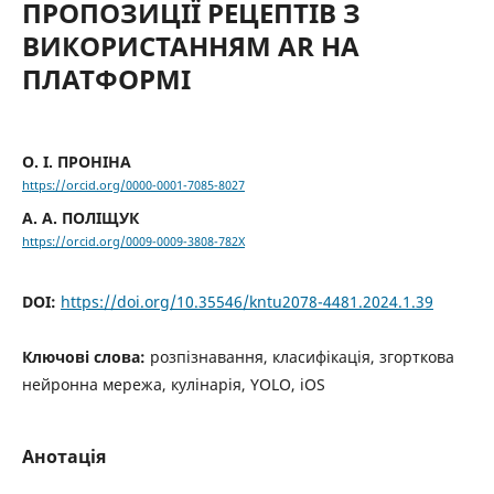
ПРОПОЗИЦІЇ РЕЦЕПТІВ З
ВИКОРИСТАННЯМ AR НА
ПЛАТФОРМІ
О. І. ПРОНІНА
https://orcid.org/0000-0001-7085-8027
А. А. ПОЛІЩУК
https://orcid.org/0009-0009-3808-782X
DOI:
https://doi.org/10.35546/kntu2078-4481.2024.1.39
Ключові слова:
розпізнавання, класифікація, згорткова
нейронна мережа, кулінарія, YOLO, iOS
Анотація