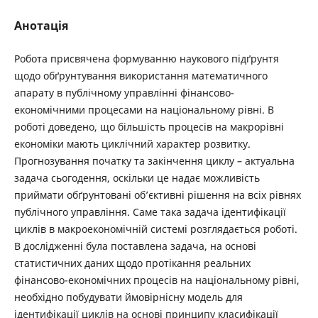
Анотація
Робота присвячена формуванню наукового підґрунтя
щодо обґрунтування використання математичного
апарату в публічному управлінні фінансово-
економічними процесами на національному рівні. В
роботі доведено, що більшість процесів на макрорівні
економіки мають циклічний характер розвитку.
Прогнозування початку та закінчення циклу – актуальна
задача сьогодення, оскільки це надає можливість
приймати обґрунтовані об’єктивні рішення на всіх рівнях
публічного управління. Саме така задача ідентифікації
циклів в макроекономічній системі розглядається роботі.
В дослідженні була поставлена задача, на основі
статистичних даних щодо протікання реальних
фінансово-економічних процесів на національному рівні,
необхідно побудувати ймовірнісну модель для
ідентифікації циклів на основі принципу класифікації