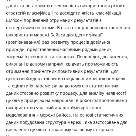
даних та встановити ефективність використання різних
стратегій класифікації та дослідити якість класифікації
шляхом порівняння отриманих результатів з
експертними оцінками. В статті запропонована концепція
використати мережі Байеса для ідентифікації
(розпізнавання) фаз розвитку процесів довільної
природи, представлених часовими рядами даних,
зокрема в економіці та фінансах. Попередні дослідження,
виконані в даному напрямі, свідчать про можливість
отримання прийнятних позитивних результатів. Для
цього необхідно створити спеціальні ймовірнісні моделі
та оцінити їх параметри за допомогою статистичних
даних стосовно розвитку процесу. Для аналізу наявності
циклів у процесах на макрорівні в роботі запропоновано
використати сучасний апарат ймовірнісного
моделювання – мережі Байєса. На основі статистичних
даних побудована структура мережі, яка застосована для
виявлення циклів на заданому часовому інтервалі.