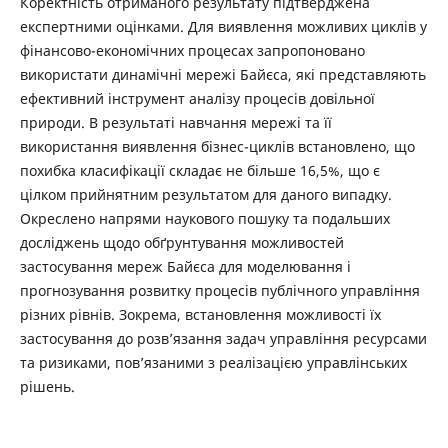
Коректність отриманого результату підтверджена
експертними оцінками. Для виявлення можливих циклів у
фінансово-економічних процесах запропоновано
використати динамічні мережі Байєса, які представляють
ефективний інструмент аналізу процесів довільної
природи. В результаті навчання мережі та її
використання виявлення бізнес-циклів встановлено, що
похибка класифікації складає не більше 16,5%, що є
цілком прийнятним результатом для даного випадку.
Окреслено напрями наукового пошуку та подальших
досліджень щодо обґрунтування можливостей
застосування мереж Байєса для моделювання і
прогнозування розвитку процесів публічного управління
різних рівнів. Зокрема, встановлення можливості їх
застосування до розв’язання задач управління ресурсами
та ризиками, пов’язаними з реалізацією управлінських
рішень.