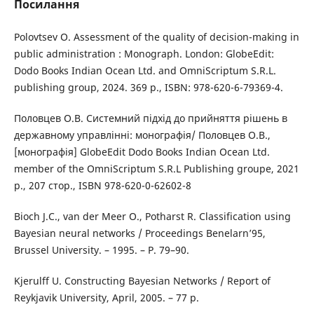
Посилання
Polovtsev O. Assessment of the quality of decision-making in
public administration : Monograph. London: GlobeEdit:
Dodo Books Indian Ocean Ltd. and OmniScriptum S.R.L.
publishing group, 2024. 369 p., ISBN: 978-620-6-79369-4.
Половцев О.В. Системний підхід до прийняття рішень в
державному управлінні: монографія/ Половцев О.В.,
[монографія] GlobeEdit Dodo Books Indian Ocean Ltd.
member of the OmniScriptum S.R.L Publishing groupe, 2021
р., 207 стор., ISBN 978-620-0-62602-8
Bioch J.C., van der Meer O., Potharst R. Classification using
Bayesian neural networks / Proceedings Benelarn’95,
Brussel University. – 1995. – P. 79–90.
Kjerulff U. Constructing Bayesian Networks / Report of
Reykjavik University, April, 2005. – 77 p.