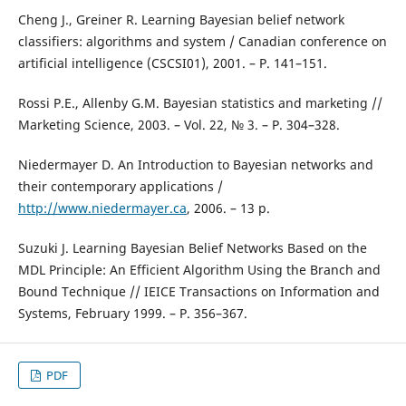
Cheng J., Greiner R. Learning Bayesian belief network
classifiers: algorithms and system / Canadian conference on
artificial intelligence (CSCSI01), 2001. – P. 141–151.
Rossi P.E., Allenby G.M. Bayesian statistics and marketing //
Marketing Science, 2003. – Vol. 22, № 3. – P. 304–328.
Niedermayer D. An Introduction to Bayesian networks and
their contemporary applications /
http://www.niedermayer.ca
, 2006. – 13 p.
Suzuki J. Learning Bayesian Belief Networks Based on the
MDL Principle: An Efficient Algorithm Using the Branch and
Bound Technique // IEICE Transactions on Information and
Systems, February 1999. – P. 356–367.
PDF