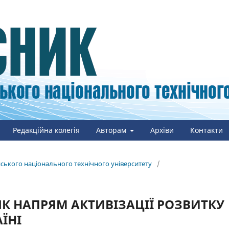
Редакційна колегія
Авторам
Архіви
Контакти
онського національного технічного університету
/
ЯК НАПРЯМ АКТИВІЗАЦІЇ РОЗВИТКУ
ЇНІ