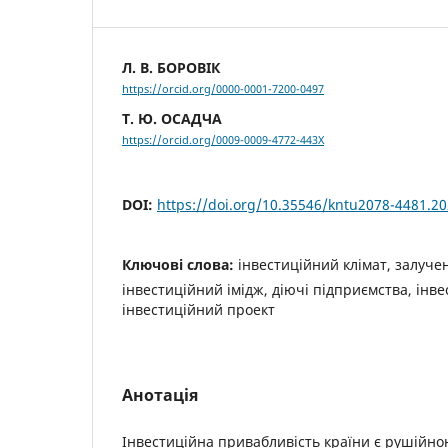
Л. В. БОРОВІК
https://orcid.org/0000-0001-7200-0497
Т. Ю. ОСАДЧА
https://orcid.org/0009-0009-4772-443X
DOI:
https://doi.org/10.35546/kntu2078-4481.20
Ключові слова:
інвестиційний клімат, залуче
інвестиційний імідж, діючі підприємства, інв
інвестиційний проект
Анотація
Інвестиційна привабливість країни є рушійн