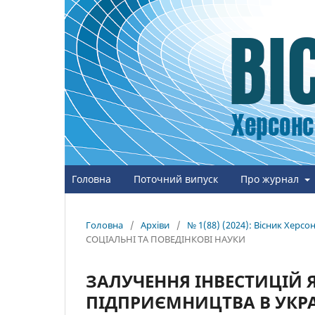
Головна
Поточний випуск
Про журнал
Головна
/
Архіви
/
№ 1(88) (2024): Вісник Херс
СОЦІАЛЬНІ ТА ПОВЕДІНКОВІ НАУКИ
ЗАЛУЧЕННЯ ІНВЕСТИЦІЙ 
ПІДПРИЄМНИЦТВА В УКРА