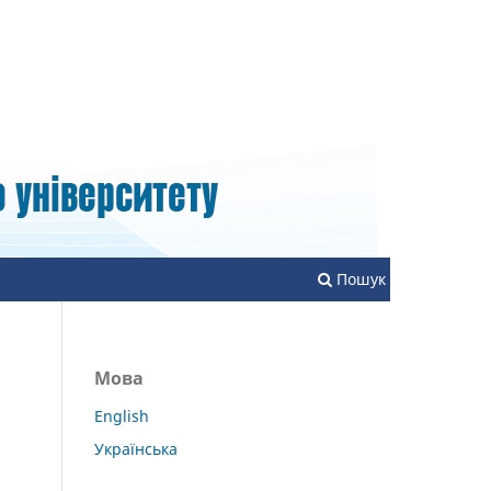
Зареєструватися
Увійти
Пошук
Мова
English
Українська