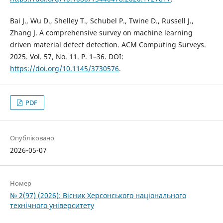
Bai J., Wu D., Shelley T., Schubel P., Twine D., Russell J.,
Zhang J. A comprehensive survey on machine learning
driven material defect detection. ACM Computing Surveys.
2025. Vol. 57, No. 11. P. 1–36. DOI:
https://doi.org/10.1145/3730576
.
PDF
Опубліковано
2026-05-07
Номер
№ 2(97) (2026): Вісник Херсонського національного
технічного університету