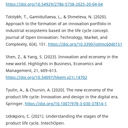
https://doi.org/10.54929/2786-5738-2025-20-04-04
Tolstykh, T., Gamidullaeva, L., & Shmeleva, N. (2020).
Approach to the formation of an innovation portfolio in
industrial ecosystems based on the life cycle concept.
Journal of Open Innovation: Technology, Market, and
Complexity, 6(4), 151.
https://doi.org/10.3390/joitmc6040151
Shen, Z., & Yang, S. (2023). Innovation and economy in the
new world. Highlights in Business, Economics and
Management, 21, 609–613.
https://doi.org/10.54097/hbem.v21i.14702
Tyulin, A., & Chursin, A. (2020). The new economy of the
product life cycle: Innovation and design in the digital era.
Springer.
https://doi.org/10.1007/978-3-030-37814-1
Udokporo, C. (2021). Understanding the stages of the
product life cycle. IntechOpen.