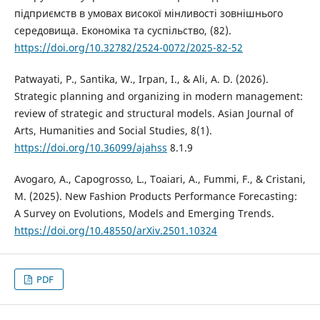
підприємств в умовах високої мінливості зовнішнього
середовища. Економіка та суспільство, (82).
https://doi.org/10.32782/2524-0072/2025-82-52
Patwayati, P., Santika, W., Irpan, I., & Ali, A. D. (2026).
Strategic planning and organizing in modern management:
review of strategic and structural models. Asian Journal of
Arts, Humanities and Social Studies, 8(1).
https://doi.org/10.36099/ajahss
8.1.9
Avogaro, A., Capogrosso, L., Toaiari, A., Fummi, F., & Cristani,
M. (2025). New Fashion Products Performance Forecasting:
A Survey on Evolutions, Models and Emerging Trends.
https://doi.org/10.48550/arXiv.2501.10324
PDF