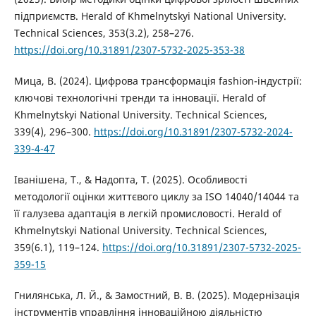
підприємств. Herald of Khmelnytskyi National University.
Technical Sciences, 353(3.2), 258–276.
https://doi.org/10.31891/2307-5732-2025-353-38
Мица, В. (2024). Цифрова трансформація fashion-індустрії:
ключові технологічні тренди та інновації. Herald of
Khmelnytskyi National University. Technical Sciences,
339(4), 296–300.
https://doi.org/10.31891/2307-5732-2024-
339-4-47
Іванішена, Т., & Надопта, Т. (2025). Особливості
методології оцінки життєвого циклу за ISO 14040/14044 та
її галузева адаптація в легкій промисловості. Herald of
Khmelnytskyi National University. Technical Sciences,
359(6.1), 119–124.
https://doi.org/10.31891/2307-5732-2025-
359-15
Гнилянська, Л. Й., & Замостний, В. В. (2025). Модернізація
інструментів управління інноваційною діяльністю