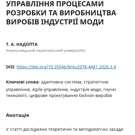
УПРАВЛІННЯ ПРОЦЕСАМИ
РОЗРОБКИ ТА ВИРОБНИЦТВА
ВИРОБІВ ІНДУСТРІЇ МОДИ
Т. А. НАДОПТА
Хмельницький національний університет
DOI:
https://doi.org/10.35546/kntu2078-4481.2026.3.9
Ключові слова:
адаптивна система, стратегічне
управління, Agile-управління, індустрія моди, гнучкі
технології, цифрове проєктування fashion-виробів
Анотація
У статті досліджено теоретичні та методологічні засади