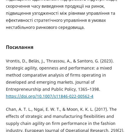
скорочення часу виведення продукції на ринок,
підвищення узгодженості між рівнями управління та
ефективності стратегічного управління в умовах
нестабільного ринкового середовища.
Посилання
Vrontis, D., Belás, J., Thrassou, A., & Santoro, G. (2023).
Strategic agility, openness and performance: a mixed
method comparative analysis of firms operating in
developed and emerging markets. Journal of
Entrepreneurship and Public Policy, 1365–1398.
https://doi.org/10.1007/s11846-022-00562-4
Chan, A. T. L., Ngai, E. W. T., & Moon, K. K. L. (2017). The
effects of strategic and manufacturing flexibilities and
supply chain agility on firm performance in the fashion
industry. European Journal of Operational Research, 259(2),