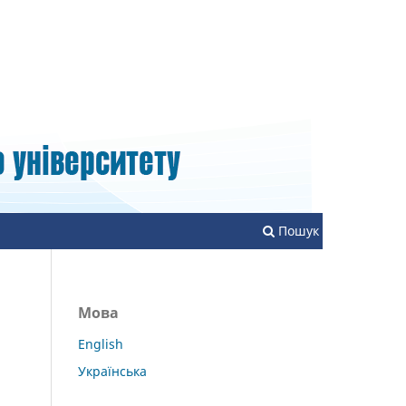
Зареєструватися
Увійти
Пошук
Мова
English
Українська