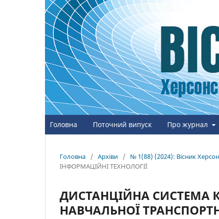
Головна
Поточний випуск
Про журнал
Головна
/
Архіви
/
№ 1(88) (2024): Вісник Херс
ІНФОРМАЦІЙНІ ТЕХНОЛОГІЇ
ДИСТАНЦІЙНА СИСТЕМА 
НАВЧАЛЬНОЇ ТРАНСПОРТНО