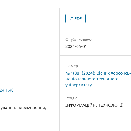
PDF
Опубліковано
2024-05-01
Номер
№ 1(88) (2024): Вісник Херсонсь
національного технічного
університету
24.1.40
Розділ
ІНФОРМАЦІЙНІ ТЕХНОЛОГІЇ
ерування, переміщення,