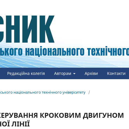
Редакційна колегія
Авторам
Архіви
Контакти
онського національного технічного університету
/
КЕРУВАННЯ КРОКОВИМ ДВИГУНОМ
Ї ЛІНІЇ