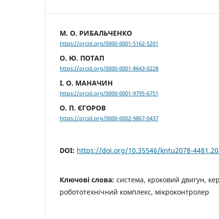
М. О. РИБАЛЬЧЕНКО
https://orcid.org/0000-0001-5162-5201
О. Ю. ПОТАП
https://orcid.org/0000-0001-8643-0228
І. О. МАНАЧИН
https://orcid.org/0000-0001-9795-6751
О. П. ЄГОРОВ
https://orcid.org/0000-0002-9867-0437
DOI:
https://doi.org/10.35546/kntu2078-4481.20
Ключові слова:
система, кроковий двигун, к
робототехнічний комплекс, мікроконтролер