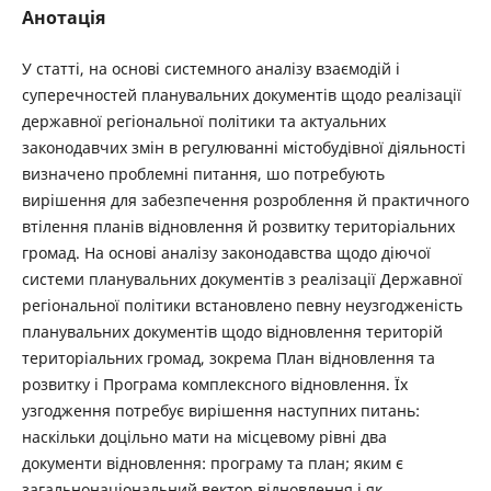
Анотація
У статті, на основі системного аналізу взаємодій і
суперечностей планувальних документів щодо реалізації
державної регіональної політики та актуальних
законодавчих змін в регулюванні містобудівної діяльності
визначено проблемні питання, шо потребують
вирішення для забезпечення розроблення й практичного
втілення планів відновлення й розвитку територіальних
громад. На основі аналізу законодавства щодо діючої
системи планувальних документів з реалізації Державної
регіональної політики встановлено певну неузгодженість
планувальних документів щодо відновлення територій
територіальних громад, зокрема План відновлення та
розвитку і Програма комплексного відновлення. Їх
узгодження потребує вирішення наступних питань:
наскільки доцільно мати на місцевому рівні два
документи відновлення: програму та план; яким є
загальнонаціональний вектор відновлення і як