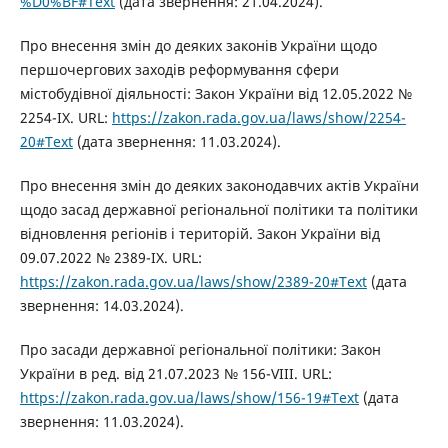
%D0%BF#Text
(дата звернення: 21.04.2024).
Про внесення змін до деяких законів України щодо
першочергових заходів реформування сфери
містобудівної діяльності: Закон України від 12.05.2022 №
2254-IX. URL:
https://zakon.rada.gov.ua/laws/show/2254-
20#Text
(дата звернення: 11.03.2024).
Про внесення змін до деяких законодавчих актів України
щодо засад державної регіональної політики та політики
відновлення регіонів і територій. Закон України від
09.07.2022 № 2389-IX. URL:
https://zakon.rada.gov.ua/laws/show/2389-20#Text
(дата
звернення: 14.03.2024).
Про засади державної регіональної політики: Закон
України в ред. від 21.07.2023 № 156-VIII. URL:
https://zakon.rada.gov.ua/laws/show/156-19#Text
(дата
звернення: 11.03.2024).