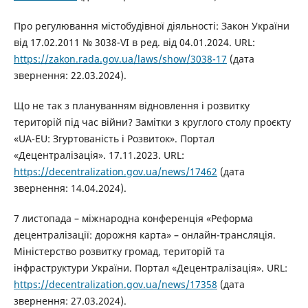
Про регулювання містобудівної діяльності: Закон України
від 17.02.2011 № 3038-VI в ред. від 04.01.2024. URL:
https://zakon.rada.gov.ua/laws/show/3038-17
(дата
звернення: 22.03.2024).
Що не так з плануванням відновлення і розвитку
територій під час війни? Замітки з круглого столу проєкту
«UA-EU: Згуртованість і Розвиток». Портал
«Децентралізація». 17.11.2023. URL:
https://decentralization.gov.ua/news/17462
(дата
звернення: 14.04.2024).
7 листопада – міжнародна конференція «Реформа
децентралізації: дорожня карта» – онлайн-трансляція.
Міністерство розвитку громад, територій та
інфраструктури України. Портал «Децентралізація». URL:
https://decentralization.gov.ua/news/17358
(дата
звернення: 27.03.2024).