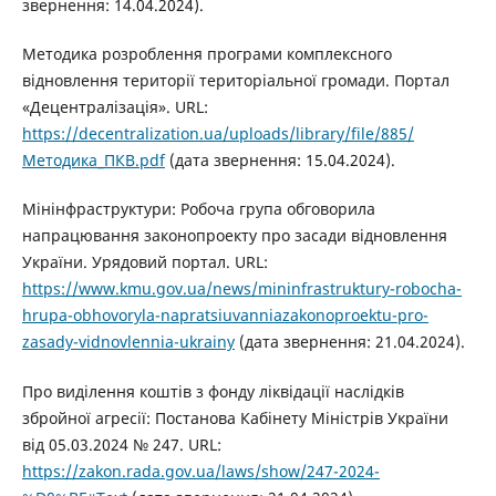
звернення: 14.04.2024).
Методика розроблення програми комплексного
відновлення території територіальної громади. Портал
«Децентралізація». URL:
https://decentralization.ua/uploads/library/file/885/
Методика_ПКВ.pdf
(дата звернення: 15.04.2024).
Мінінфраструктури: Робоча група обговорила
напрацювання законопроекту про засади відновлення
України. Урядовий портал. URL:
https://www.kmu.gov.ua/news/mininfrastruktury-robocha-
hrupa-obhovoryla-napratsiuvanniazakonoproektu-pro-
zasady-vidnovlennia-ukrainy
(дата звернення: 21.04.2024).
Про виділення коштів з фонду ліквідації наслідків
збройної агресії: Постанова Кабінету Міністрів України
від 05.03.2024 № 247. URL:
https://zakon.rada.gov.ua/laws/show/247-2024-