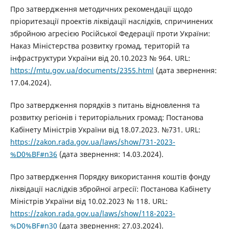
Про затвердження методичних рекомендації щодо
пріоритезації проектів ліквідації наслідків, спричинених
збройною агресією Російської Федерації проти України:
Наказ Міністерства розвитку громад, територій та
інфраструктури України від 20.10.2023 № 964. URL:
https://mtu.gov.ua/documents/2355.html
(дата звернення:
17.04.2024).
Про затвердження порядків з питань відновлення та
розвитку регіонів і територіальних громад: Постанова
Кабінету Міністрів України від 18.07.2023. №731. URL:
https://zakon.rada.gov.ua/laws/show/731-2023-
%D0%BF#n36
(дата звернення: 14.03.2024).
Про затвердження Порядку використання коштів фонду
ліквідації наслідків збройної агресії: Постанова Кабінету
Міністрів України від 10.02.2023 № 118. URL:
https://zakon.rada.gov.ua/laws/show/118-2023-
%D0%BF#n30
(дата звернення: 27.03.2024).