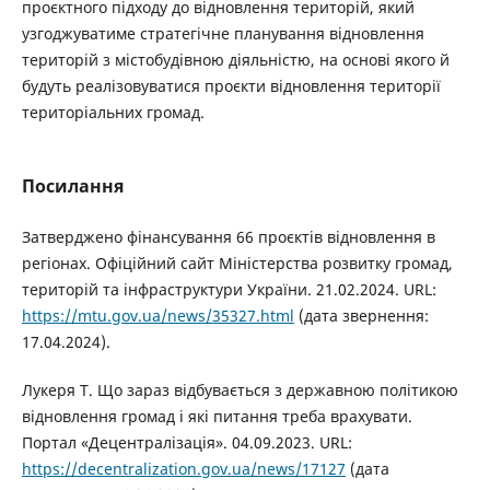
проєктного підходу до відновлення територій, який
узгоджуватиме стратегічне планування відновлення
територій з містобудівною діяльністю, на основі якого й
будуть реалізовуватися проєкти відновлення території
територіальних громад.
Посилання
Затверджено фінансування 66 проєктів відновлення в
регіонах. Офіційний сайт Міністерства розвитку громад,
територій та інфраструктури України. 21.02.2024. URL:
https://mtu.gov.ua/news/35327.html
(дата звернення:
17.04.2024).
Лукеря Т. Що зараз відбувається з державною політикою
відновлення громад і які питання треба врахувати.
Портал «Децентралізація». 04.09.2023. URL:
https://decentralization.gov.ua/news/17127
(дата