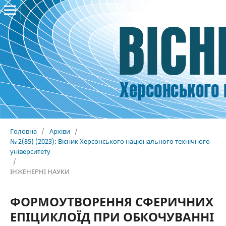
Головна
/
Архіви
/
№ 2(85) (2023): Вісник Херсонського національного технічного
університету
/
ІНЖЕНЕРНІ НАУКИ
ФОРМОУТВОРЕННЯ СФЕРИЧНИХ
ЕПІЦИКЛОЇД ПРИ ОБКОЧУВАННІ