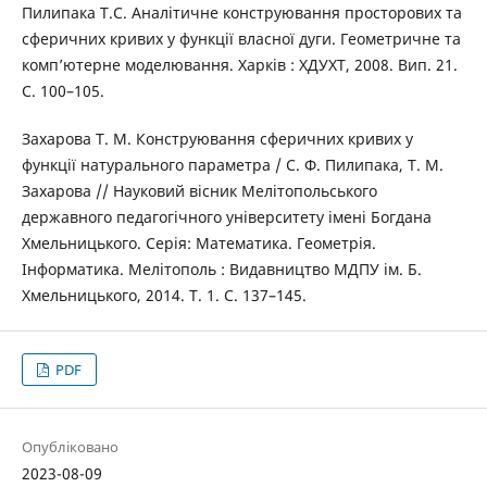
Пилипака Т.С. Аналітичне конструювання просторових та
сферичних кривих у функції власної дуги. Геометричне та
комп’ютерне моделювання. Харків : ХДУХТ, 2008. Вип. 21.
С. 100–105.
Захарова Т. М. Конструювання сферичних кривих у
функції натурального параметра / С. Ф. Пилипака, Т. М.
Захарова // Науковий вісник Мелітопольського
державного педагогічного університету імені Богдана
Хмельницького. Серія: Математика. Геометрія.
Інформатика. Мелітополь : Видавництво МДПУ ім. Б.
Хмельницького, 2014. Т. 1. С. 137–145.
PDF
Опубліковано
2023-08-09