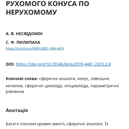
РУХОМОГО КОНУСА ПО
НЕРУХОМОМУ
А. В. НЕСВІДОМІН
С. Ф. ПИЛИПАКА
https://orcid.org/0000-0002-1496-4615
DOI:
https://doi.org/10.35546/kntu2078-4481.2023.2.8
Ключові слова:
сферичні аналоги, конус, зовнішнє
кочення, сферичні циклоїда, епіциклоїда, параметричні
рівняння
Анотація
Багато плоских кривих мають сферичні аналоги. Їх