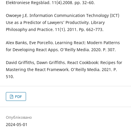
Elektroniese Regsblad. 11(4).2008. pp. 32–60.
Owoeye J.E. Information Communication Technology (ICT)
Use as a Predictor of Lawyers’ Productivity. Library
Philosophy and Practice. 11(1). 2011. Рp. 662–773.
Alex Banks, Eve Porcello. Learning React: Modern Patterns
for Developing React Apps. O'Reilly Media. 2020. Р. 307.
David Griffiths, Dawn Griffiths. React Cookbook: Recipes for
Mastering the React Framework. O'Reilly Media. 2021. Р.
510.
PDF
Опубліковано
2024-05-01