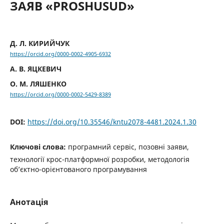
ЗАЯВ «PROSHUSUD»
Д. Л. КИРИЙЧУК
https://orcid.org/0000-0002-4905-6932
А. В. ЯЦКЕВИЧ
О. М. ЛЯШЕНКО
https://orcid.org/0000-0002-5429-8389
DOI:
https://doi.org/10.35546/kntu2078-4481.2024.1.30
Ключові слова:
програмний сервіс, позовні заяви,
технології крос-платформної розробки, методологія
об’єктно-орієнтованого програмування
Анотація