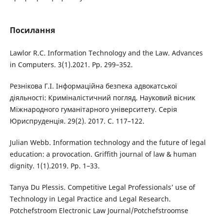
Посилання
Lawlor R.C. Information Technology and the Law. Advances
in Computers. 3(1).2021. Рр. 299–352.
Резнікова Г.І. Інформаційна безпека адвокатської
діяльності: Криміналістичний погляд. Науковий вісник
Міжнародного гуманітарного університету. Серія
Юриспруденція. 29(2). 2017. С. 117–122.
Julian Webb. Information technology and the future of legal
education: a provocation. Griffith journal of law & human
dignity. 1(1).2019. Рp. 1–33.
Tanya Du Plessis. Competitive Legal Professionals’ use of
Technology in Legal Practice and Legal Research.
Potchefstroom Electronic Law Journal/Potchefstroomse