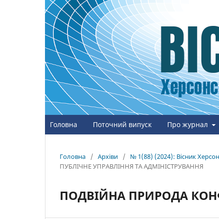
Головна
Поточний випуск
Про журнал
Головна
/
Архіви
/
№ 1(88) (2024): Вісник Херс
ПУБЛІЧНЕ УПРАВЛІННЯ ТА АДМІНІСТРУВАННЯ
ПОДВІЙНА ПРИРОДА КОНФ