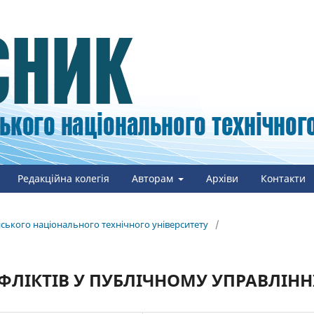
Редакційна колегія
Авторам
Архіви
Контакти
онського національного технічного університету
/
ЛІКТІВ У ПУБЛІЧНОМУ УПРАВЛІНН