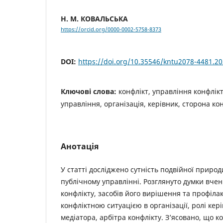
Н. М. КОВАЛЬСЬКА
https://orcid.org/0000-0002-5758-8373
DOI:
https://doi.org/10.35546/kntu2078-4481.20
Ключові слова:
конфлікт, управління конфлік
управління, організація, керівник, сторона ко
Анотація
У статті досліджено сутність подвійної природ
публічному управлінні. Розглянуто думки вчен
конфлікту, засобів його вирішення та профіла
конфліктною ситуацією в організації, ролі кер
медіатора, арбітра конфлікту. З’ясовано, що к